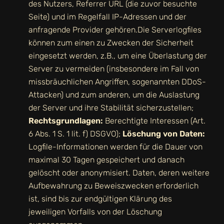
des Nutzers, Referrer URL (die zuvor besuchte
Seite) und im Regelfall IP-Adressen und der
anfragende Provider gehören.Die Serverlogfiles
können zum einen zu Zwecken der Sicherheit
eingesetzt werden, z.B., um eine Überlastung der
Server zu vermeiden (insbesondere im Fall von
missbräuchlichen Angriffen, sogenannten DDoS-
Attacken) und zum anderen, um die Auslastung
der Server und ihre Stabilität sicherzustellen;
Rechtsgrundlagen:
Berechtigte Interessen (Art.
6 Abs. 1 S. 1 lit. f) DSGVO);
Löschung von Daten:
Logfile-Informationen werden für die Dauer von
maximal 30 Tagen gespeichert und danach
gelöscht oder anonymisiert. Daten, deren weitere
Aufbewahrung zu Beweiszwecken erforderlich
ist, sind bis zur endgültigen Klärung des
jeweiligen Vorfalls von der Löschung