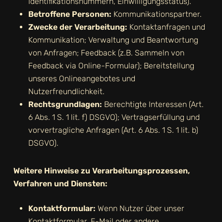
Identifikationsnummern, Einwilligungsstatus).
Betroffene Personen:
Kommunikationspartner.
Zwecke der Verarbeitung:
Kontaktanfragen und
Kommunikation; Verwaltung und Beantwortung
von Anfragen; Feedback (z.B. Sammeln von
Feedback via Online-Formular); Bereitstellung
unseres Onlineangebotes und
Nutzerfreundlichkeit.
Rechtsgrundlagen:
Berechtigte Interessen (Art.
6 Abs. 1 S. 1 lit. f) DSGVO); Vertragserfüllung und
vorvertragliche Anfragen (Art. 6 Abs. 1 S. 1 lit. b)
DSGVO).
Weitere Hinweise zu Verarbeitungsprozessen,
Verfahren und Diensten:
Kontaktformular:
Wenn Nutzer über unser
Kontaktformular, E-Mail oder andere