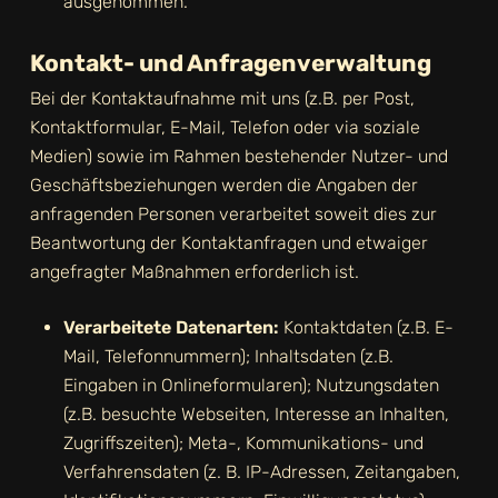
ausgenommen.
Kontakt- und Anfragenverwaltung
Bei der Kontaktaufnahme mit uns (z.B. per Post,
Kontaktformular, E-Mail, Telefon oder via soziale
Medien) sowie im Rahmen bestehender Nutzer- und
Geschäftsbeziehungen werden die Angaben der
anfragenden Personen verarbeitet soweit dies zur
Beantwortung der Kontaktanfragen und etwaiger
angefragter Maßnahmen erforderlich ist.
Verarbeitete Datenarten:
Kontaktdaten (z.B. E-
Mail, Telefonnummern); Inhaltsdaten (z.B.
Eingaben in Onlineformularen); Nutzungsdaten
(z.B. besuchte Webseiten, Interesse an Inhalten,
Zugriffszeiten); Meta-, Kommunikations- und
Verfahrensdaten (z. B. IP-Adressen, Zeitangaben,