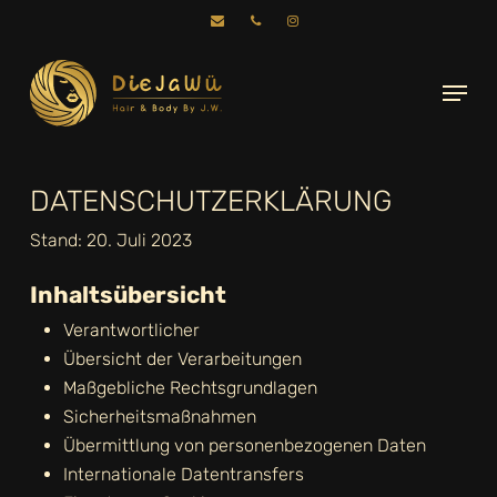
Skip
to
main
Menu
content
DATENSCHUTZERKLÄRUNG
Stand: 20. Juli 2023
Inhaltsübersicht
Verantwortlicher
Übersicht der Verarbeitungen
Maßgebliche Rechtsgrundlagen
Sicherheitsmaßnahmen
Übermittlung von personenbezogenen Daten
Internationale Datentransfers