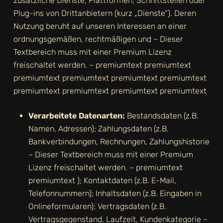
zusätzliche Dienste, Plattformen, Schnittstellen oder
Plug-ins von Drittanbietern (kurz „Dienste“). Deren
Nutzung beruht auf unseren Interessen an einer
ordnungsgemäßen, rechtmäßigen und
– Dieser
Textbereich muss mit einer Premium Lizenz
freischaltet werden. – premiumtext premiumtext
premiumtext premiumtext premiumtext premiumtext
premiumtext premiumtext premiumtext premiumtext
Verarbeitete Datenarten:
Bestandsdaten (z.B.
Namen, Adressen); Zahlungsdaten (z.B.
Bankverbindungen, Rechnungen, Zahlungshistorie
– Dieser Textbereich muss mit einer Premium
Lizenz freischaltet werden. – premiumtext
premiumtext
); Kontaktdaten (z.B. E-Mail,
Telefonnummern); Inhaltsdaten (z.B. Eingaben in
Onlineformularen); Vertragsdaten (z.B.
Vertragsgegenstand, Laufzeit, Kundenkategorie
–